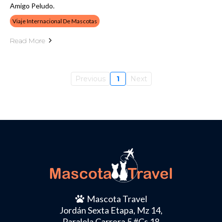
Amigo Peludo.
Viaje Internacional De Mascotas
Read More
Previous
1
Next
Mascota Travel
Jordán Sexta Etapa, Mz 14,
Paralela Carrera 5 #Cs 18